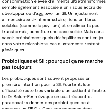
consommation élevée d'aliments ultratransformés
semble également associée à un risque accru de
développer ou d'aggraver un SII. Un ajustement
alimentaire anti-inflammatoire, riche en fibres
solubles (comme le psyllium) et en aliments peu
transformés, constitue une base solide. Mais sans
savoir précisément quels déséquilibres sont en jeu
dans votre microbiote, ces ajustements restent
génériques.
Probiotiques et SII : pourquoi ça ne marche
pas toujours
Les probiotiques sont souvent proposés en
première intention pour le SII. Pourtant, leur
efficacité reste très variable d'un patient à l'autre.
Le Dr Balon-Perin évoque un cas fréquent et
paradoxal : « donner des probiotiques peut
aggraver un SIBO ». Chez une personne dont