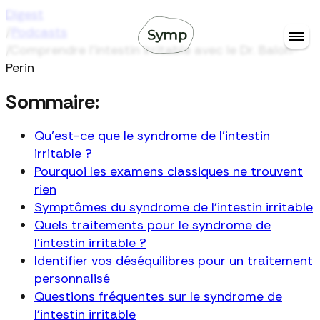
Digest
/
Podcasts
/
Comprendre l'intestin irritable avec le Dr. Balon-
Perin
Sommaire:
Qu'est-ce que le syndrome de l'intestin
irritable ?
Pourquoi les examens classiques ne trouvent
rien
Symptômes du syndrome de l'intestin irritable
Quels traitements pour le syndrome de
l'intestin irritable ?
Identifier vos déséquilibres pour un traitement
personnalisé
Questions fréquentes sur le syndrome de
l'intestin irritable