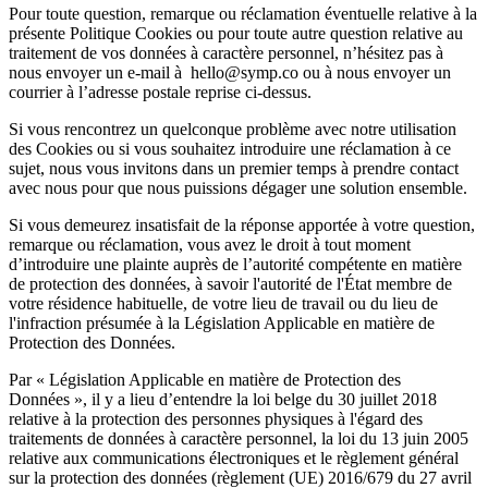
Pour toute question, remarque ou réclamation éventuelle relative à la
présente Politique Cookies ou pour toute autre question relative au
traitement de vos données à caractère personnel, n’hésitez pas à
nous envoyer un e-mail à hello@symp.co ou à nous envoyer un
courrier à l’adresse postale reprise ci-dessus.
Si vous rencontrez un quelconque problème avec notre utilisation
des Cookies ou si vous souhaitez introduire une réclamation à ce
sujet, nous vous invitons dans un premier temps à prendre contact
avec nous pour que nous puissions dégager une solution ensemble.
Si vous demeurez insatisfait de la réponse apportée à votre question,
remarque ou réclamation, vous avez le droit à tout moment
d’introduire une plainte auprès de l’autorité compétente en matière
de protection des données, à savoir l'autorité de l'État membre de
votre résidence habituelle, de votre lieu de travail ou du lieu de
l'infraction présumée à la Législation Applicable en matière de
Protection des Données.
Par « Législation Applicable en matière de Protection des
Données », il y a lieu d’entendre la loi belge du 30 juillet 2018
relative à la protection des personnes physiques à l'égard des
traitements de données à caractère personnel, la loi du 13 juin 2005
relative aux communications électroniques et le règlement général
sur la protection des données (règlement (UE) 2016/679 du 27 avril