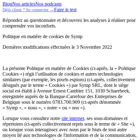
Blog
Nos articles
Nos podcasts
Faire le test
Déjà client ? Se connecter →
Répondez au questionnaire et découvrez les analyses à réaliser pour
comprendre vos inconforts.
Politique en matière de cookies de Symp
Dernières modifications effectuées le 3 Novembre 2022
La présente Politique en matière de Cookies (ci-après, la « Politique
Cookies ») régit l’utilisation de cookies et autres technologies
similaires (par exemple, les pixels espions) (ci-après, collectivement
désignés par le terme « Cookies ») par Symp SRL, dont le siège
social est établi à Avenue Ernest Cambier 151, 1030 Schaerbeek,
enregistrée auprès de la Banque-Carrefour des Entreprises de
Belgique sous le numéro 0783.700.909 (ci-après dénommée
« Symp », « nous », « notre » ou « nos »).
Lorsque vous consultez notre
site internet
, ses sous-domaines et
répertoires (ci-après collectivement repris sous le terme de « Site »),
ou lorsque vous interagissez avec nous par le biais de tout autre
moyen lié aux technologies de l'information et de la communication,