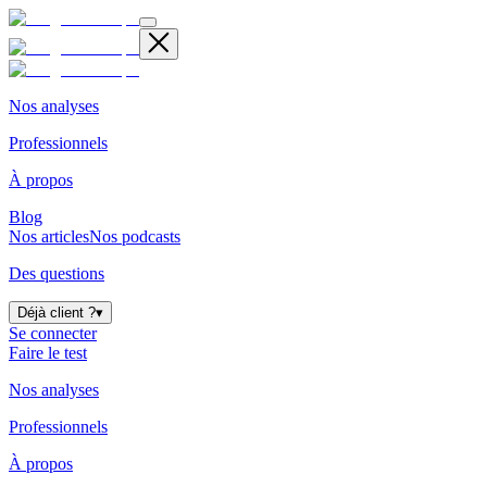
Nos analyses
Professionnels
À propos
Blog
Nos articles
Nos podcasts
Des questions
Déjà client ?
▾
Se connecter
Faire le test
Nos analyses
Professionnels
À propos