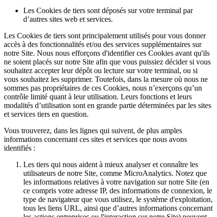
Les Cookies de tiers sont déposés sur votre terminal par
d’autres sites web et services.
Les Cookies de tiers sont principalement utilisés pour vous donner
accès à des fonctionnalités et/ou des services supplémentaires sur
notre Site. Nous nous efforçons d'identifier ces Cookies avant qu'ils
ne soient placés sur notre Site afin que vous puissiez décider si vous
souhaitez accepter leur dépôt ou lecture sur votre terminal, ou si
vous souhaitez les supprimer. Toutefois, dans la mesure où nous ne
sommes pas propriétaires de ces Cookies, nous n’exerçons qu’un
contrôle limité quant à leur utilisation. Leurs fonctions et leurs
modalités d’utilisation sont en grande partie déterminées par les sites
et services tiers en question.
Vous trouverez, dans les lignes qui suivent, de plus amples
informations concernant ces sites et services que nous avons
identifiés :
Les tiers qui nous aident à mieux analyser et connaître les
utilisateurs de notre Site, comme MicroAnalytics. Notez que
les informations relatives à votre navigation sur notre Site (en
ce compris votre adresse IP, des informations de connexion, le
type de navigateur que vous utilisez, le système d'exploitation,
tous les liens URL, ainsi que d’autres informations concernant
les actions entreprises ou l'interaction sur notre Site) peuvent