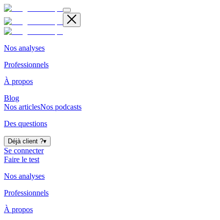
Nos analyses
Professionnels
À propos
Blog
Nos articles
Nos podcasts
Des questions
Déjà client ?
▾
Se connecter
Faire le test
Nos analyses
Professionnels
À propos