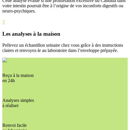
Cette analyse évalue si une prolifération excessive du Candida dans
votre intestin pourrait être à l’origine de vos inconforts digestifs ou
neuro-psychiques.
2
Les analyses à la maison
Prélevez un échantillon urinaire chez vous grâce à des instructions
claires et renvoyez-le au laboratoire dans l’enveloppe prépayée.
Reçu à la maison
en 24h
Analyses simples
à réaliser
Renvoi facile