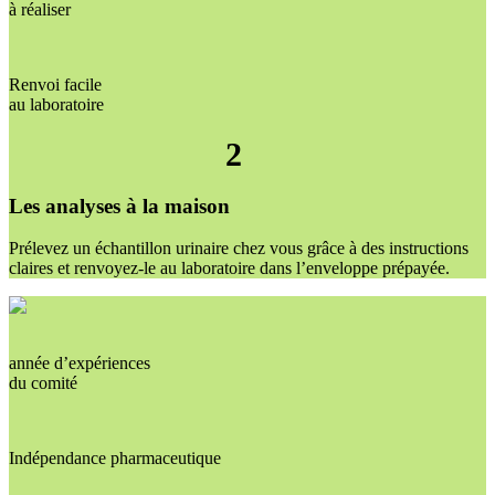
à réaliser
Renvoi facile
au laboratoire
2
Les analyses à la maison
Prélevez un échantillon urinaire chez vous grâce à des instructions
claires et renvoyez-le au laboratoire dans l’enveloppe prépayée.
année d’expériences
du comité
Indépendance pharmaceutique