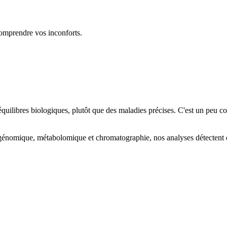
comprendre vos inconforts.
équilibres biologiques, plutôt que des maladies précises. C'est un peu c
énomique, métabolomique et chromatographie, nos analyses détectent de