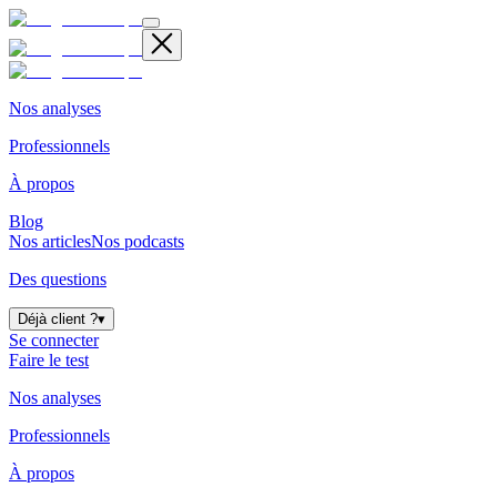
Nos analyses
Professionnels
À propos
Blog
Nos articles
Nos podcasts
Des questions
Déjà client ?
▾
Se connecter
Faire le test
Nos analyses
Professionnels
À propos