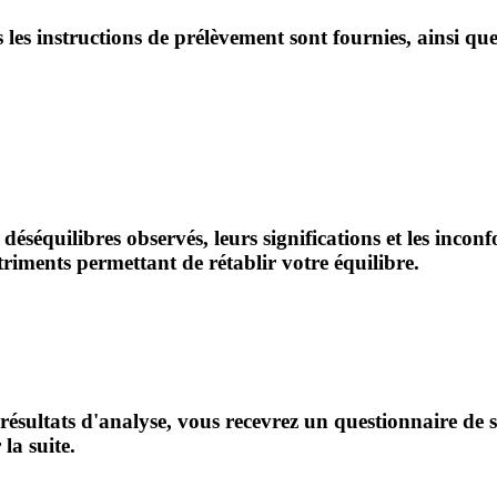
es instructions de prélèvement sont fournies, ainsi que 
séquilibres observés, leurs significations et les inconf
iments permettant de rétablir votre équilibre.
ésultats d'analyse, vous recevrez un questionnaire de su
la suite.