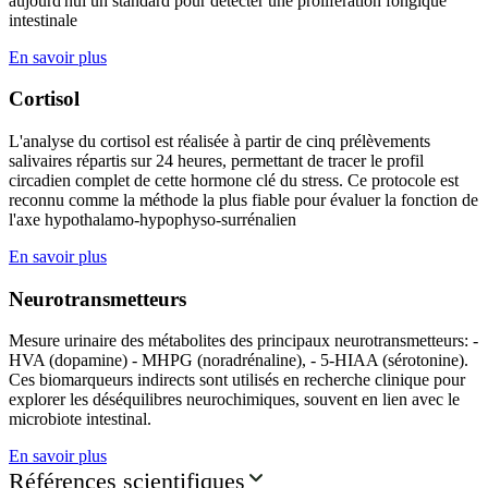
aujourd'hui un standard pour détecter une prolifération fongique
intestinale
En savoir plus
Cortisol
L'analyse du cortisol est réalisée à partir de cinq prélèvements
salivaires répartis sur 24 heures, permettant de tracer le profil
circadien complet de cette hormone clé du stress. Ce protocole est
reconnu comme la méthode la plus fiable pour évaluer la fonction de
l'axe hypothalamo-hypophyso-surrénalien
En savoir plus
Neurotransmetteurs
Mesure urinaire des métabolites des principaux neurotransmetteurs: -
HVA (dopamine) - MHPG (noradrénaline), - 5-HIAA (sérotonine).
Ces biomarqueurs indirects sont utilisés en recherche clinique pour
explorer les déséquilibres neurochimiques, souvent en lien avec le
microbiote intestinal.
En savoir plus
Références scientifiques