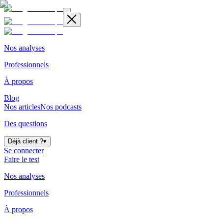
Nos analyses
Professionnels
À propos
Blog
Nos articles
Nos podcasts
Des questions
Déjà client ?
▾
Se connecter
Faire le test
Nos analyses
Professionnels
À propos