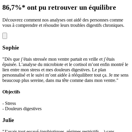
86,7%*
ont pu retrouver un équilibre
Découvrez comment nos analyses ont aidé des personnes comme
vous à comprendre et résoudre leurs troubles digestifs chroniques.
Sophie
"Dès que j’étais stressée mon ventre partait en vrille et j’étais
épuisée. L’analyse du microbiote et le cortisol m’ont enfin montré le
lien entre mon stress et mes douleurs digestives. Le plan
personnalisé et le suivi m’ont aidée à rééquilibrer tout ça. Je me sens
beaucoup plus sereine, dans ma tête comme dans mon ventre."
Objectifs
- Stress
- Douleurs digestives
Julie
"J’avais tout essayé (probiotiques, régimes restrictifs…) sans