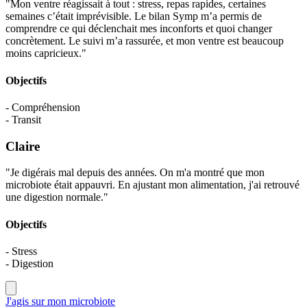
"Mon ventre réagissait à tout : stress, repas rapides, certaines
semaines c’était imprévisible. Le bilan Symp m’a permis de
comprendre ce qui déclenchait mes inconforts et quoi changer
concrètement. Le suivi m’a rassurée, et mon ventre est beaucoup
moins capricieux."
Objectifs
- Compréhension
- Transit
Claire
"Je digérais mal depuis des années. On m'a montré que mon
microbiote était appauvri. En ajustant mon alimentation, j'ai retrouvé
une digestion normale."
Objectifs
- Stress
- Digestion
J'agis sur mon microbiote