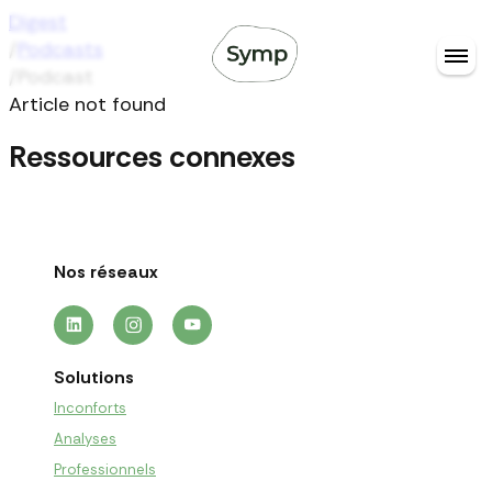
Digest
/
Podcasts
/
Podcast
Article not found
Ressources connexes
Nos réseaux
Solutions
Inconforts
Analyses
Professionnels