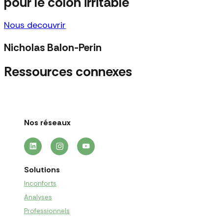
pour le colon irritable
Nous decouvrir
Nicholas Balon-Perin
Ressources connexes
Nos réseaux
Solutions
Inconforts
Analyses
Professionnels