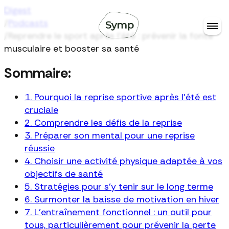
Digest
/
Podcasts
/
Reprendre le sport après l’été : prévenir la fonte
musculaire et booster sa santé
Sommaire:
1. Pourquoi la reprise sportive après l'été est
cruciale
2. Comprendre les défis de la reprise
3. Préparer son mental pour une reprise
réussie
4. Choisir une activité physique adaptée à vos
objectifs de santé
5. Stratégies pour s’y tenir sur le long terme
6. Surmonter la baisse de motivation en hiver
7. L’entraînement fonctionnel : un outil pour
tous, particulièrement pour prévenir la perte