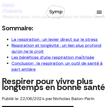
Digest
/
Podcasts
/
Respirer pour vivre plus longtemps en bonne santé
Sommaire:
La respiration : un levier direct sur le stress
Respiration et longévité : un lien plus profond
qu'on ne le croit
Les bénéfices d'une respiration maîtrisée
Conclusion : la respiration, un outil de santé à
part entière
Respirer pour vivre plus
longtemps en bonne santé
Publié le: 22/06/2024 par:
Nicholas Balon-Perin