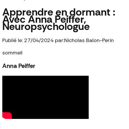
Apprendre en dormant :
Avec Anna Peiffer,
Neuropsychologue
Publié le: 27/04/2024 par:
Nicholas Balon-Perin
sommeil
Anna Peiffer