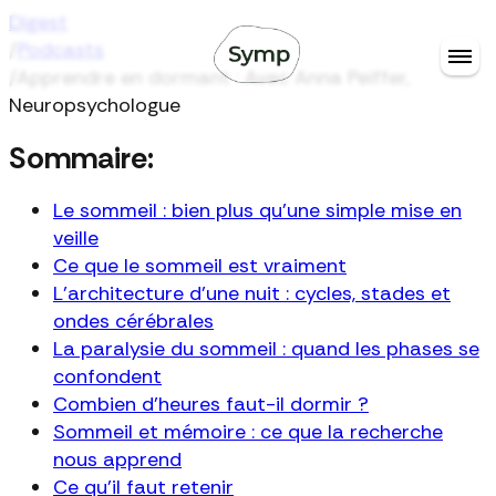
Digest
/
Podcasts
/
Apprendre en dormant : Avec Anna Peiffer,
Neuropsychologue
Sommaire:
Le sommeil : bien plus qu'une simple mise en
veille
Ce que le sommeil est vraiment
L'architecture d'une nuit : cycles, stades et
ondes cérébrales
La paralysie du sommeil : quand les phases se
confondent
Combien d'heures faut-il dormir ?
Sommeil et mémoire : ce que la recherche
nous apprend
Ce qu'il faut retenir