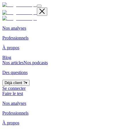
Nos analyses
Professionnels
À propos
Blog
Nos articles
Nos podcasts
Des questions
Déjà client ?
▾
Se connecter
Faire le test
Nos analyses
Professionnels
À propos