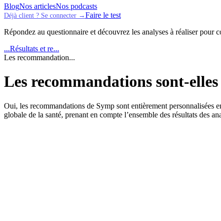
Blog
Nos articles
Nos podcasts
Faire le test
Déjà client ? Se connecter →
Répondez au questionnaire et découvrez les analyses à réaliser pour 
...
Résultats et re...
Les recommandation...
Les recommandations sont-elles 
Oui, les recommandations de Symp sont entièrement personnalisées en f
globale de la santé, prenant en compte l’ensemble des résultats des an