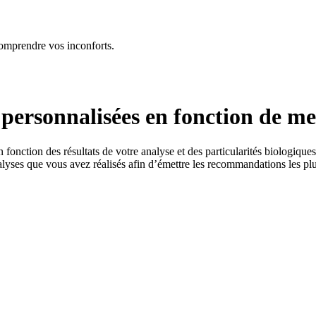
comprendre vos inconforts.
personnalisées en fonction de mes
onction des résultats de votre analyse et des particularités biologiqu
alyses que vous avez réalisés afin d’émettre les recommandations les plus