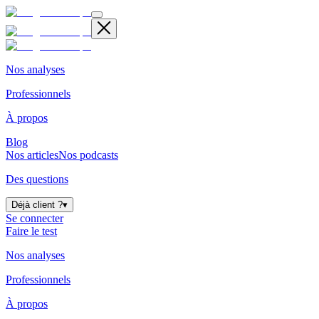
Nos analyses
Professionnels
À propos
Blog
Nos articles
Nos podcasts
Des questions
Déjà client ?
▾
Se connecter
Faire le test
Nos analyses
Professionnels
À propos